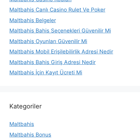
Maltbahis Canlı Casino Rulet Ve Poker
Maltbahis Belgeler
Maltbahis Bahis Seçenekleri Güvenilir Mi
Maltbahis Oyunları Güvenilir Mi
Maltbahis Mobil Erişilebilirlik Adresi Nedir
Maltbahis Bahis Giriş Adresi Nedir
Maltbahis İçin Kayıt Ücreti Mi
Kategoriler
Maltbahis
Maltbahis Bonus