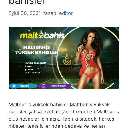
bahisler
Eylül 30, 2021
Yazarı:
editor
Maltbahis yüksek bahisler Maltbahis yüksek
bahisler şahsa özel müşteri hizmetleri Maltbahis
plus hesaplar için açık. Tabii ki sitedeki herkes
müşteri temsilcilerinden bedava ve her an