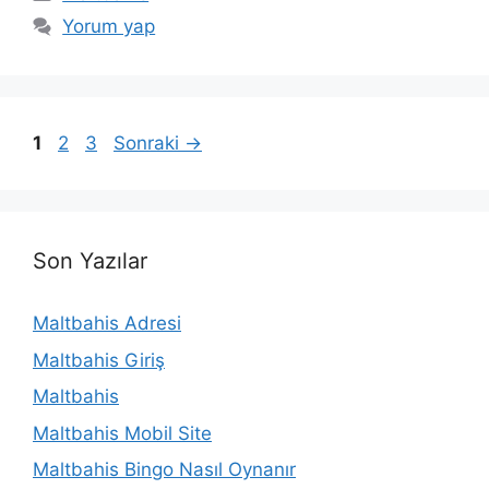
Yorum yap
Yazı
Sayfa
Sayfa
Sayfa
1
2
3
Sonraki
→
dolaşımı
Son Yazılar
Maltbahis Adresi
Maltbahis Giriş
Maltbahis
Maltbahis Mobil Site
Maltbahis Bingo Nasıl Oynanır