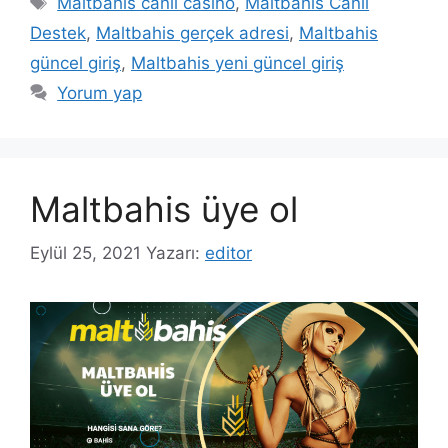
Maltbahis canlı casino
,
Maltbahis Canlı
Destek
,
Maltbahis gerçek adresi
,
Maltbahis
güncel giriş
,
Maltbahis yeni güncel giriş
Yorum yap
Maltbahis üye ol
Eylül 25, 2021
Yazarı:
editor