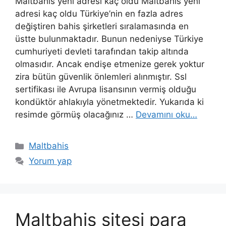
Maltbahis yeni adresi kaç oldu Maltbahis yeni
adresi kaç oldu Türkiye’nin en fazla adres
değiştiren bahis şirketleri sıralamasında en
üstte bulunmaktadır. Bunun nedeniyse Türkiye
cumhuriyeti devleti tarafından takip altında
olmasıdır. Ancak endişe etmenize gerek yoktur
zira bütün güvenlik önlemleri alınmıştır. Ssl
sertifikası ile Avrupa lisansının vermiş olduğu
kondüktör ahlakıyla yönetmektedir. Yukarıda ki
resimde görmüş olacağınız …
Devamını oku…
Kategoriler
Maltbahis
Yorum yap
Maltbahis sitesi para