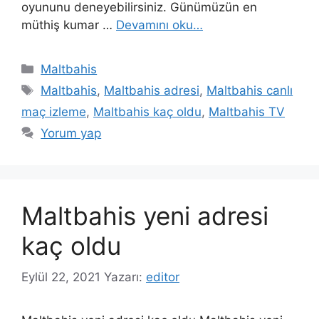
oyununu deneyebilirsiniz. Günümüzün en
müthiş kumar …
Devamını oku…
Kategoriler
Maltbahis
Etiketler
Maltbahis
,
Maltbahis adresi
,
Maltbahis canlı
maç izleme
,
Maltbahis kaç oldu
,
Maltbahis TV
Yorum yap
Maltbahis yeni adresi
kaç oldu
Eylül 22, 2021
Yazarı:
editor