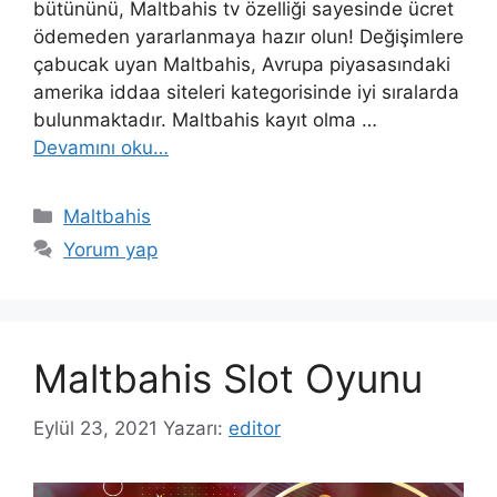
bütününü, Maltbahis tv özelliği sayesinde ücret
ödemeden yararlanmaya hazır olun! Değişimlere
çabucak uyan Maltbahis, Avrupa piyasasındaki
amerika iddaa siteleri kategorisinde iyi sıralarda
bulunmaktadır. Maltbahis kayıt olma …
Devamını oku…
Kategoriler
Maltbahis
Yorum yap
Maltbahis Slot Oyunu
Eylül 23, 2021
Yazarı:
editor