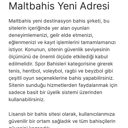
Maltbahis Yeni Adresi
Maltbahis yeni destinasyon bahis şirketi, bu
sitelerin içeriğinde yer alan oyunları
deneyimlemenizi, gelir elde etmenizi,
eğlenmenizi ve kayıt işlemlerini tamamlamanızı
istiyor. Konunun, sitenin güvenlik seviyesinin
ölçümünü de önemli ölçüde etkilediği kabul
edilmelidir. Spor Bahisleri kategorisine girerek
tenis, hentbol, ​​voleybol, ragbi ve beyzbol gibi
çeşitli oyun seçeneklerine bahis yapabilirsiniz.
Sitenin sunduğu hizmetlerden faydalanmak için
sadece basit bir üyelik sistemi üzerinden
kullanabilirsiniz.
Lisanslı bir bahis sitesi olarak, kullanıcılarımıza
güvenilir bir ortam sağladık ve tüm bahisçilerin