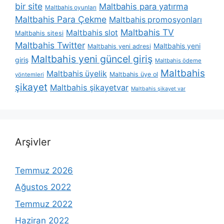
bir site
Maltbahis para yatırma
Maltbahis oyunları
Maltbahis Para Çekme
Maltbahis promosyonları
Maltbahis TV
Maltbahis slot
Maltbahis sitesi
Maltbahis Twitter
Maltbahis yeni
Maltbahis yeni adresi
Maltbahis yeni güncel giriş
giriş
Maltbahis ödeme
Maltbahis
Maltbahis üyelik
Maltbahis üye ol
yöntemleri
şikayet
Maltbahis şikayetvar
Maltbahis şikayet var
Arşivler
Temmuz 2026
Ağustos 2022
Temmuz 2022
Haziran 2022