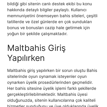
bildiği gibi sitenin canlı destek ekibi bu konu
hakkında detaylı bilgiler paylaştı. Kullanıcı
memnuniyetini önemseyen bahis siteleri, çeşitli
tatillerde ve özel günlerde en çok sundukları
bonus ve bonusları cazip hale getirmek için
yoğun bir şekilde çalışmaktadır.
Maltbahis Giriş
Yapılırken
Maltbahis giriş yapılırken bir sorun oluştu Bahis
sitelerinde oyun oynamak isteyenler oyun
oynarken üyelik prosedürlerinden geçmelidir.
Her bahis sitesine üyelik işlemi farklı şekillerde
gerçekleştirilebilmektedir. Maltbahis üyesi
olduğunuzda, sitenin kullanıcılarına çok kaliteli
hizmetler sunduğunu ve üye olduklarında üyelik