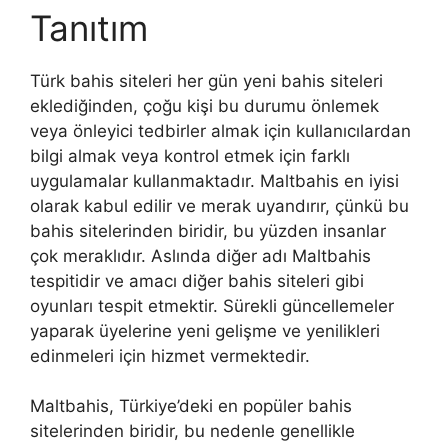
Tanıtım
Türk bahis siteleri her gün yeni bahis siteleri
eklediğinden, çoğu kişi bu durumu önlemek
veya önleyici tedbirler almak için kullanıcılardan
bilgi almak veya kontrol etmek için farklı
uygulamalar kullanmaktadır. Maltbahis en iyisi
olarak kabul edilir ve merak uyandırır, çünkü bu
bahis sitelerinden biridir, bu yüzden insanlar
çok meraklıdır. Aslında diğer adı Maltbahis
tespitidir ve amacı diğer bahis siteleri gibi
oyunları tespit etmektir. Sürekli güncellemeler
yaparak üyelerine yeni gelişme ve yenilikleri
edinmeleri için hizmet vermektedir.
Maltbahis, Türkiye’deki en popüler bahis
sitelerinden biridir, bu nedenle genellikle