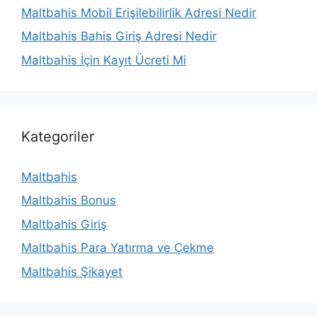
Maltbahis Mobil Erişilebilirlik Adresi Nedir
Maltbahis Bahis Giriş Adresi Nedir
Maltbahis İçin Kayıt Ücreti Mi
Kategoriler
Maltbahis
Maltbahis Bonus
Maltbahis Giriş
Maltbahis Para Yatırma ve Çekme
Maltbahis Şikayet