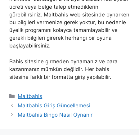
ücreti veya belge talep etmediklerini
görebilirsiniz. Maltbahis web sitesinde oynarken
bu bilgileri vermenize gerek yoktur, bu nedenle
üyelik programını kolayca tamamlayabilir ve
gerekli bilgileri girerek herhangi bir oyuna
başlayabilirsiniz.
Bahis sitesine girmeden oynamanız ve para
kazanmanız mümkün değildir. Her bahis
sitesine farklı bir formatta giriş yapılabilir.
Kategoriler
Maltbahis
Yazı
Maltbahis Giriş Güncellemesi
dolaşımı
Maltbahis Bingo Nasıl Oynanır