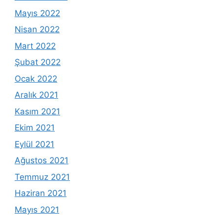
Mayıs 2022
Nisan 2022
Mart 2022
Şubat 2022
Ocak 2022
Aralık 2021
Kasım 2021
Ekim 2021
Eylül 2021
Ağustos 2021
Temmuz 2021
Haziran 2021
Mayıs 2021