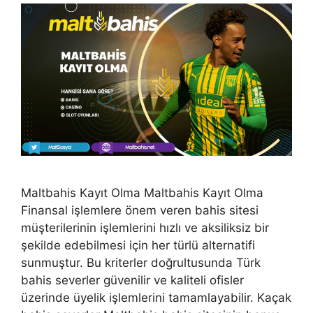
Maltbahis Kayıt Olma Maltbahis Kayıt Olma
Finansal işlemlere önem veren bahis sitesi
müşterilerinin işlemlerini hızlı ve aksiliksiz bir
şekilde edebilmesi için her türlü alternatifi
sunmuştur. Bu kriterler doğrultusunda Türk
bahis severler güvenilir ve kaliteli ofisler
üzerinde üyelik işlemlerini tamamlayabilir. Kaçak