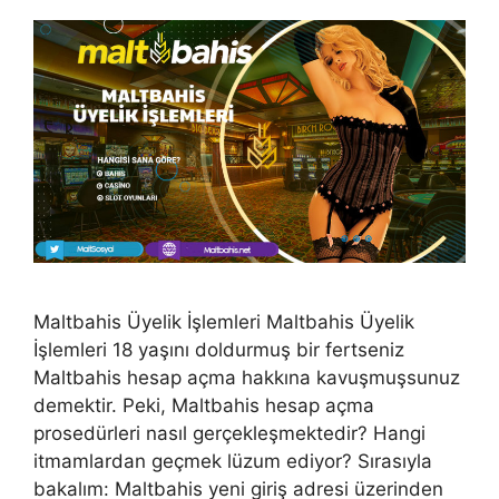
Maltbahis Üyelik İşlemleri Maltbahis Üyelik
İşlemleri 18 yaşını doldurmuş bir fertseniz
Maltbahis hesap açma hakkına kavuşmuşsunuz
demektir. Peki, Maltbahis hesap açma
prosedürleri nasıl gerçekleşmektedir? Hangi
itmamlardan geçmek lüzum ediyor? Sırasıyla
bakalım: Maltbahis yeni giriş adresi üzerinden