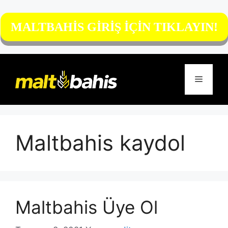
MALTBAHİS GİRİŞ İÇİN TIKLAYIN!
İçeriğe
atla
Menü
Maltbahis kaydol
Maltbahis Üye Ol