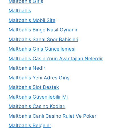
Maltbahis Giriş
Maltbahis
Maltbahis Mobil Site
Maltbahis Bingo Nasıl Oynanır
Maltbahis Sanal Spor Bahisleri
Maltbahis Giriş Güncellemesi
Maltbahis Casino’nun Avantajları Nelerdir
Maltbahis Nedir
Maltbahis Yeni Adres Giriş
Maltbahis Slot Destek
Maltbahis Güvenilebilir Mi
Maltbahis Casino Kodları
Maltbahis Canlı Casino Rulet Ve Poker
Maltbahis Belgeler