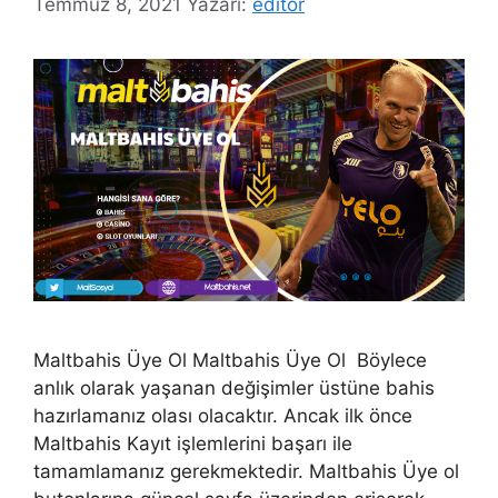
Temmuz 8, 2021
Yazarı:
editor
Maltbahis Üye Ol Maltbahis Üye Ol Böylece
anlık olarak yaşanan değişimler üstüne bahis
hazırlamanız olası olacaktır. Ancak ilk önce
Maltbahis Kayıt işlemlerini başarı ile
tamamlamanız gerekmektedir. Maltbahis Üye ol