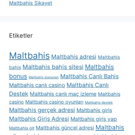
Maltbahis Şikayet
Etiketler
Maltbahis
Maltbahis adresi
Maltbahis
Maltbahis
Maltbahis bahis sitesi
bahis
bonus
Maltbahis Canlı Bahis
Maltbahis bonusları
Maltbahis Canlı
Maltbahis canlı casino
Destek
Maltbahis canlı maç izleme
Maltbahis
casino
Maltbahis casino oyunları
Maltbahis destek
Maltbahis gerçek adresi
Maltbahis giriş
Maltbahis Giriş Adresi
Maltbahis giriş yap
Maltbahis
Maltbahis güncel adresi
Maltbahis git