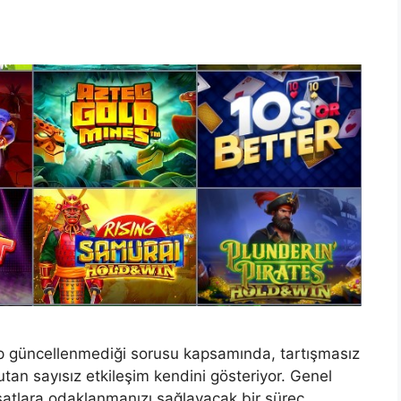
p güncellenmediği sorusu kapsamında, tartışmasız
utan sayısız etkileşim kendini gösteriyor. Genel
ırsatlara odaklanmanızı sağlayacak bir süreç