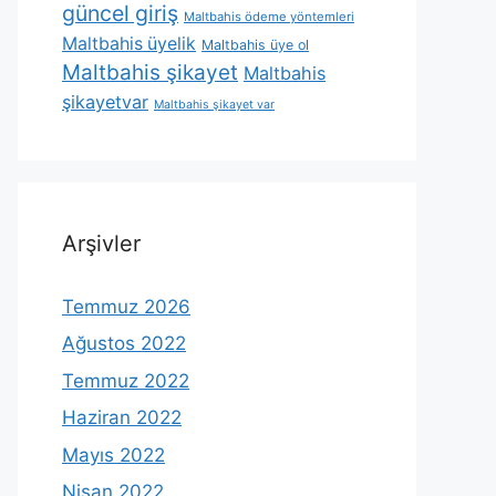
güncel giriş
Maltbahis ödeme yöntemleri
Maltbahis üyelik
Maltbahis üye ol
Maltbahis şikayet
Maltbahis
şikayetvar
Maltbahis şikayet var
Arşivler
Temmuz 2026
Ağustos 2022
Temmuz 2022
Haziran 2022
Mayıs 2022
Nisan 2022