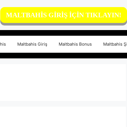
MALTBAHİS GİRİŞ İÇİN TIKLAYIN!
his
Maltbahis Giriş
Maltbahis Bonus
Maltbahis Ş