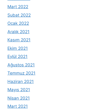
Mart 2022
Şubat 2022
Ocak 2022
Aralık 2021
Kasım 2021
Ekim 2021
Eylül 2021
Ağustos 2021
Temmuz 2021
Haziran 2021
Mayıs 2021
Nisan 2021
Mart 2021