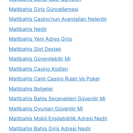
Maltbahis Giriş Güncellemesi
Maltbahis Casino’nun Avantajları Nelerdir
Maltbahis Nedir
Maltbahis Yeni Adres Giriş
Maltbahis Slot Destek
Maltbahis Güvenilebilir Mi
Maltbahis Casino Kodları
Maltbahis Canlı Casino Rulet Ve Poker
Maltbahis Belgeler
Maltbahis Bahis Seçenekleri Güvenilir Mi
Maltbahis Oyunları Güvenilir Mi
Maltbahis Mobil Erişilebilirlik Adresi Nedir
Maltbahis Bahis Giriş Adresi Nedir