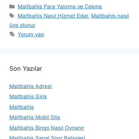
Kategoriler
Maltbahis Para Yatırma ve Çekme
Etiketler
Maltbahis Nasıl Hizmet Eder
,
Maltbahis nasıl
üye olunur
Yorum yap
Son Yazılar
Maltbahis Adresi
Maltbahis Giriş
Maltbahis
Maltbahis Mobil Site
Maltbahis Bingo Nasıl Oynanır
Maltbahis Sanal Spor Bahisleri