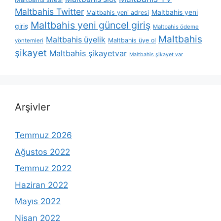
Maltbahis Twitter
Maltbahis yeni
Maltbahis yeni adresi
Maltbahis yeni güncel giriş
giriş
Maltbahis ödeme
Maltbahis
Maltbahis üyelik
Maltbahis üye ol
yöntemleri
şikayet
Maltbahis şikayetvar
Maltbahis şikayet var
Arşivler
Temmuz 2026
Ağustos 2022
Temmuz 2022
Haziran 2022
Mayıs 2022
Nisan 2022