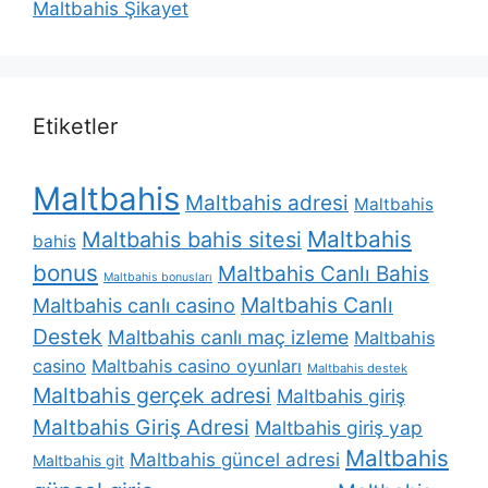
Maltbahis Şikayet
Etiketler
Maltbahis
Maltbahis adresi
Maltbahis
Maltbahis
Maltbahis bahis sitesi
bahis
bonus
Maltbahis Canlı Bahis
Maltbahis bonusları
Maltbahis Canlı
Maltbahis canlı casino
Destek
Maltbahis canlı maç izleme
Maltbahis
casino
Maltbahis casino oyunları
Maltbahis destek
Maltbahis gerçek adresi
Maltbahis giriş
Maltbahis Giriş Adresi
Maltbahis giriş yap
Maltbahis
Maltbahis güncel adresi
Maltbahis git