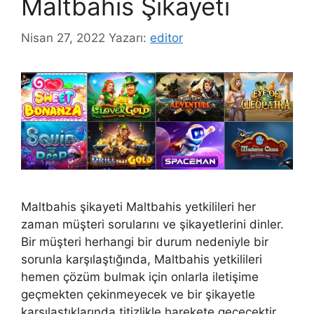
Maltbahis Şikayeti
Nisan 27, 2022
Yazarı:
editor
Maltbahis şikayeti Maltbahis yetkilileri her
zaman müşteri sorularını ve şikayetlerini dinler.
Bir müşteri herhangi bir durum nedeniyle bir
sorunla karşılaştığında, Maltbahis yetkilileri
hemen çözüm bulmak için onlarla iletişime
geçmekten çekinmeyecek ve bir şikayetle
karşılaştıklarında titizlikle harekete geçecektir.