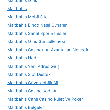
Maltbahis Giriş
Maltbahis
Maltbahis Mobil Site
Maltbahis Bingo Nasıl Oynanır
Maltbahis Sanal Spor Bahisleri
Maltbahis Giriş Güncellemesi
Maltbahis Casino’nun Avantajları Nelerdir
Maltbahis Nedir
Maltbahis Yeni Adres Giriş
Maltbahis Slot Destek
Maltbahis Güvenilebilir Mi
Maltbahis Casino Kodları
Maltbahis Canlı Casino Rulet Ve Poker
Maltbahis Belgeler