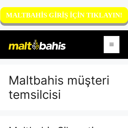
MALTBAHİS GİRİŞ İÇİN TIKLAYIN!
İçeriğe
atla
Menü
Maltbahis müşteri
temsilcisi