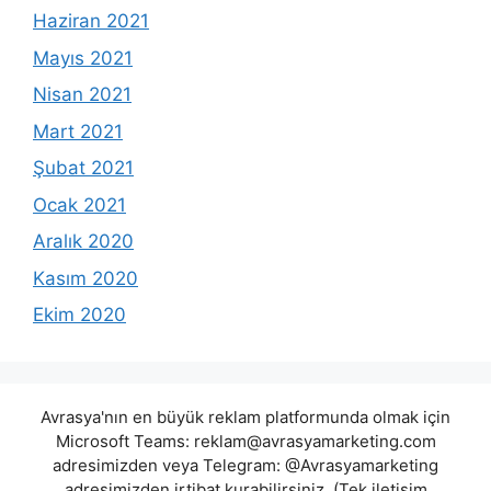
Haziran 2021
Mayıs 2021
Nisan 2021
Mart 2021
Şubat 2021
Ocak 2021
Aralık 2020
Kasım 2020
Ekim 2020
Avrasya'nın en büyük reklam platformunda olmak için
Microsoft Teams:
reklam@avrasyamarketing.com
adresimizden veya Telegram: @Avrasyamarketing
adresimizden irtibat kurabilirsiniz. (Tek iletişim