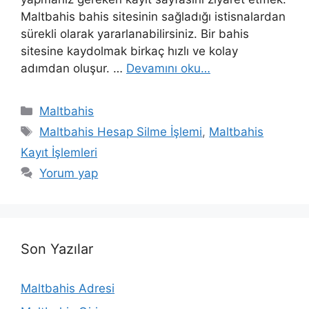
Maltbahis bahis sitesinin sağladığı istisnalardan
sürekli olarak yararlanabilirsiniz. Bir bahis
sitesine kaydolmak birkaç hızlı ve kolay
adımdan oluşur. …
Devamını oku…
Kategoriler
Maltbahis
Etiketler
Maltbahis Hesap Silme İşlemi
,
Maltbahis
Kayıt İşlemleri
Yorum yap
Son Yazılar
Maltbahis Adresi