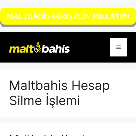
MALTBAHİS GİRİŞ İÇİN TIKLAYIN!
İçeriğe
atla
Menü
Maltbahis Hesap
Silme İşlemi