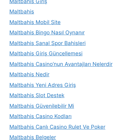
Maltbahis Giriş
Maltbahis
Maltbahis Mobil Site
Maltbahis Bingo Nasıl Oynanır
Maltbahis Sanal Spor Bahisleri
Maltbahis Giriş Güncellemesi
Maltbahis Casino’nun Avantajları Nelerdir
Maltbahis Nedir
Maltbahis Yeni Adres Giriş
Maltbahis Slot Destek
Maltbahis Güvenilebilir Mi
Maltbahis Casino Kodları
Maltbahis Canlı Casino Rulet Ve Poker
Maltbahis Belgeler