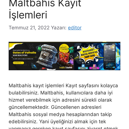
Maltbahis Kayıt
İşlemleri
Temmuz 21, 2022
Yazarı:
editor
Maltbahis kayıt işlemleri Kayıt sayfasını kolayca
bulabilirsiniz. Maltbahis, kullanıcılara daha iyi
hizmet verebilmek için adresini sürekli olarak
güncellemektedir. Güncellenen adresleri
Maltbahis sosyal medya hesaplarından takip
edebilirsiniz. Yani üyeliğinizi almak için tek
yapmanız gereken kayıt sayfasını ziyaret etmek.