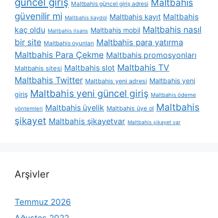
güncel giriş
Maltbahis
Maltbahis güncel giriş adresi
güvenilir mi
Maltbahis kayıt
Maltbahis
Maltbahis kaydol
Maltbahis nasıl
kaç oldu
Maltbahis mobil
Maltbahis lisans
bir site
Maltbahis para yatırma
Maltbahis oyunları
Maltbahis Para Çekme
Maltbahis promosyonları
Maltbahis TV
Maltbahis slot
Maltbahis sitesi
Maltbahis Twitter
Maltbahis yeni
Maltbahis yeni adresi
Maltbahis yeni güncel giriş
giriş
Maltbahis ödeme
Maltbahis
Maltbahis üyelik
Maltbahis üye ol
yöntemleri
şikayet
Maltbahis şikayetvar
Maltbahis şikayet var
Arşivler
Temmuz 2026