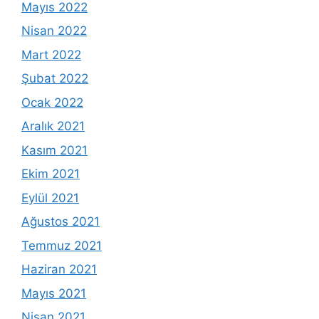
Mayıs 2022
Nisan 2022
Mart 2022
Şubat 2022
Ocak 2022
Aralık 2021
Kasım 2021
Ekim 2021
Eylül 2021
Ağustos 2021
Temmuz 2021
Haziran 2021
Mayıs 2021
Nisan 2021