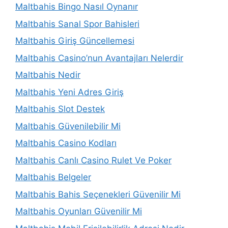
Maltbahis Bingo Nasıl Oynanır
Maltbahis Sanal Spor Bahisleri
Maltbahis Giriş Güncellemesi
Maltbahis Casino’nun Avantajları Nelerdir
Maltbahis Nedir
Maltbahis Yeni Adres Giriş
Maltbahis Slot Destek
Maltbahis Güvenilebilir Mi
Maltbahis Casino Kodları
Maltbahis Canlı Casino Rulet Ve Poker
Maltbahis Belgeler
Maltbahis Bahis Seçenekleri Güvenilir Mi
Maltbahis Oyunları Güvenilir Mi