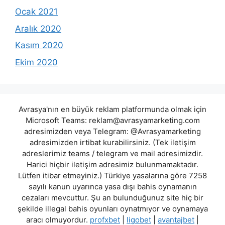
Ocak 2021
Aralık 2020
Kasım 2020
Ekim 2020
Avrasya'nın en büyük reklam platformunda olmak için
Microsoft Teams:
reklam@avrasyamarketing.com
adresimizden veya Telegram: @Avrasyamarketing
adresimizden irtibat kurabilirsiniz. (Tek iletişim
adreslerimiz teams / telegram ve mail adresimizdir.
Harici hiçbir iletişim adresimiz bulunmamaktadır.
Lütfen itibar etmeyiniz.) Türkiye yasalarına göre 7258
sayılı kanun uyarınca yasa dışı bahis oynamanın
cezaları mevcuttur. Şu an bulunduğunuz site hiç bir
şekilde illegal bahis oyunları oynatmıyor ve oynamaya
aracı olmuyordur.
profxbet
|
ligobet
|
avantajbet
|