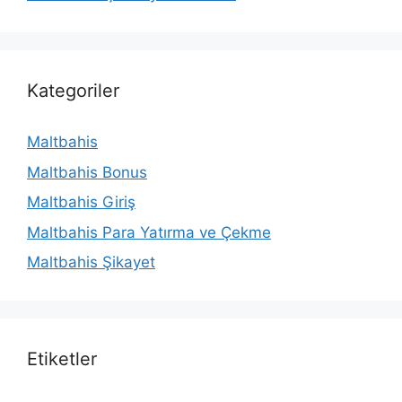
Kategoriler
Maltbahis
Maltbahis Bonus
Maltbahis Giriş
Maltbahis Para Yatırma ve Çekme
Maltbahis Şikayet
Etiketler