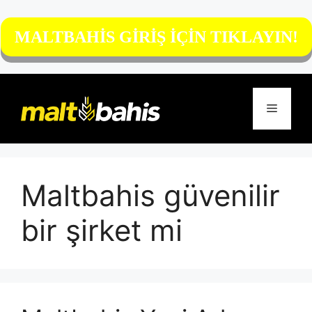
MALTBAHİS GİRİŞ İÇİN TIKLAYIN!
İçeriğe
atla
Menü
Maltbahis güvenilir
bir şirket mi