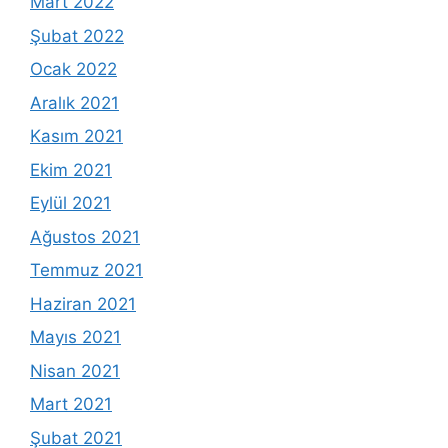
Mart 2022
Şubat 2022
Ocak 2022
Aralık 2021
Kasım 2021
Ekim 2021
Eylül 2021
Ağustos 2021
Temmuz 2021
Haziran 2021
Mayıs 2021
Nisan 2021
Mart 2021
Şubat 2021