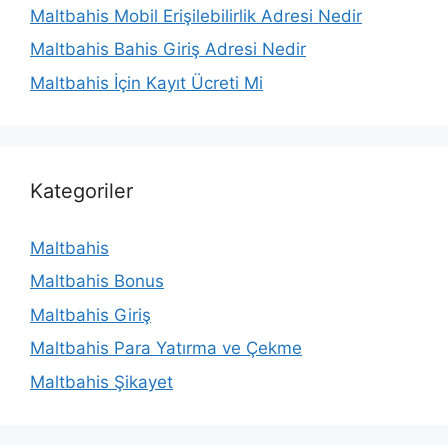
Maltbahis Mobil Erişilebilirlik Adresi Nedir
Maltbahis Bahis Giriş Adresi Nedir
Maltbahis İçin Kayıt Ücreti Mi
Kategoriler
Maltbahis
Maltbahis Bonus
Maltbahis Giriş
Maltbahis Para Yatırma ve Çekme
Maltbahis Şikayet