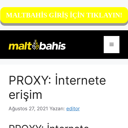
MALTBAHİS GİRİŞ İÇİN TIKLAYIN!
İçeriğe
atla
Menü
PROXY: İnternete
erişim
Ağustos 27, 2021
Yazarı:
editor