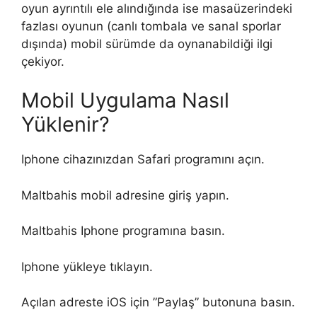
oyun ayrıntılı ele alındığında ise masaüzerindeki
fazlası oyunun (canlı tombala ve sanal sporlar
dışında) mobil sürümde da oynanabildiği ilgi
çekiyor.
Mobil Uygulama Nasıl
Yüklenir?
Iphone cihazınızdan Safari programını açın.
Maltbahis mobil adresine giriş yapın.
Maltbahis Iphone programına basın.
Iphone yükleye tıklayın.
Açılan adreste iOS için ”Paylaş” butonuna basın.