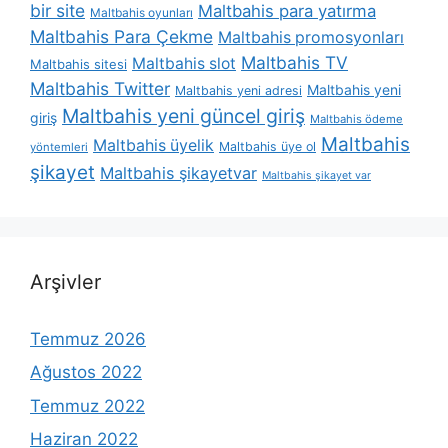
bir site
Maltbahis para yatırma
Maltbahis oyunları
Maltbahis Para Çekme
Maltbahis promosyonları
Maltbahis TV
Maltbahis slot
Maltbahis sitesi
Maltbahis Twitter
Maltbahis yeni
Maltbahis yeni adresi
Maltbahis yeni güncel giriş
giriş
Maltbahis ödeme
Maltbahis
Maltbahis üyelik
Maltbahis üye ol
yöntemleri
şikayet
Maltbahis şikayetvar
Maltbahis şikayet var
Arşivler
Temmuz 2026
Ağustos 2022
Temmuz 2022
Haziran 2022