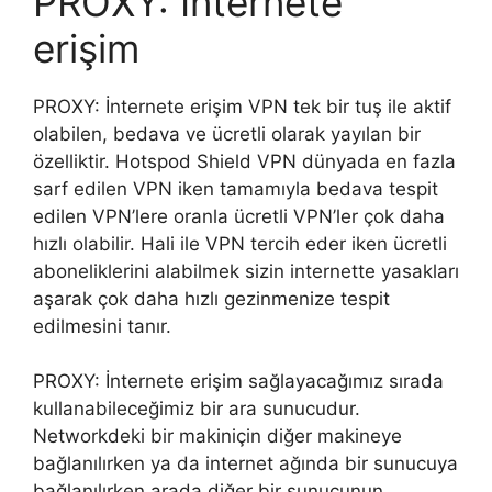
PROXY: İnternete
erişim
PROXY: İnternete erişim VPN tek bir tuş ile aktif
olabilen, bedava ve ücretli olarak yayılan bir
özelliktir. Hotspod Shield VPN dünyada en fazla
sarf edilen VPN iken tamamıyla bedava tespit
edilen VPN’lere oranla ücretli VPN’ler çok daha
hızlı olabilir. Hali ile VPN tercih eder iken ücretli
aboneliklerini alabilmek sizin internette yasakları
aşarak çok daha hızlı gezinmenize tespit
edilmesini tanır.
PROXY: İnternete erişim sağlayacağımız sırada
kullanabileceğimiz bir ara sunucudur.
Networkdeki bir makiniçin diğer makineye
bağlanılırken ya da internet ağında bir sunucuya
bağlanılırken arada diğer bir sunucunun