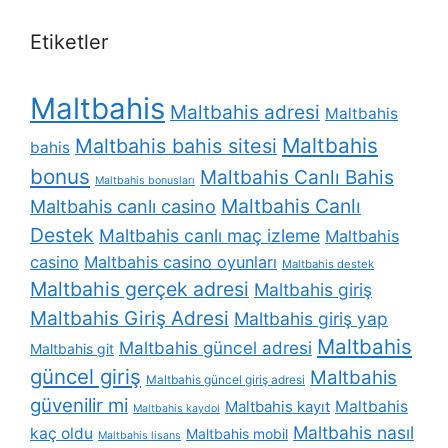
Etiketler
Maltbahis
Maltbahis adresi
Maltbahis
Maltbahis
Maltbahis bahis sitesi
bahis
bonus
Maltbahis Canlı Bahis
Maltbahis bonusları
Maltbahis Canlı
Maltbahis canlı casino
Destek
Maltbahis canlı maç izleme
Maltbahis
casino
Maltbahis casino oyunları
Maltbahis destek
Maltbahis gerçek adresi
Maltbahis giriş
Maltbahis Giriş Adresi
Maltbahis giriş yap
Maltbahis
Maltbahis güncel adresi
Maltbahis git
güncel giriş
Maltbahis
Maltbahis güncel giriş adresi
güvenilir mi
Maltbahis kayıt
Maltbahis
Maltbahis kaydol
Maltbahis nasıl
kaç oldu
Maltbahis mobil
Maltbahis lisans