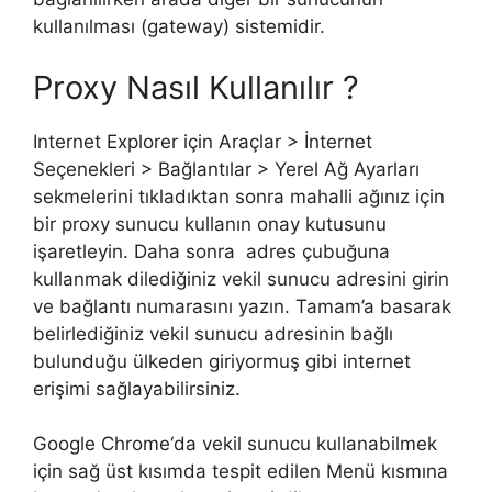
kullanılması (gateway) sistemidir.
Proxy Nasıl Kullanılır ?
Internet Explorer için Araçlar > İnternet
Seçenekleri > Bağlantılar > Yerel Ağ Ayarları
sekmelerini tıkladıktan sonra mahalli ağınız için
bir proxy sunucu kullanın onay kutusunu
işaretleyin. Daha sonra adres çubuğuna
kullanmak dilediğiniz vekil sunucu adresini girin
ve bağlantı numarasını yazın. Tamam’a basarak
belirlediğiniz vekil sunucu adresinin bağlı
bulunduğu ülkeden giriyormuş gibi internet
erişimi sağlayabilirsiniz.
Google Chrome‘da vekil sunucu kullanabilmek
için sağ üst kısımda tespit edilen Menü kısmına