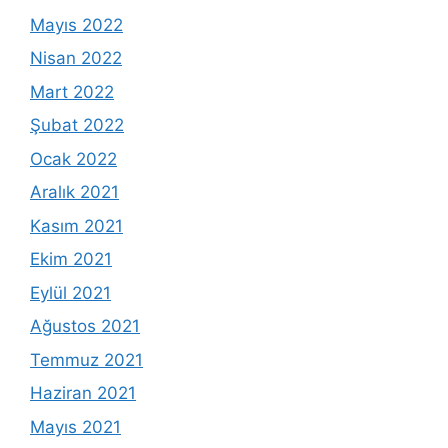
Mayıs 2022
Nisan 2022
Mart 2022
Şubat 2022
Ocak 2022
Aralık 2021
Kasım 2021
Ekim 2021
Eylül 2021
Ağustos 2021
Temmuz 2021
Haziran 2021
Mayıs 2021