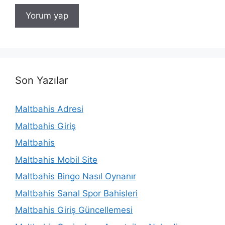
Son Yazılar
Maltbahis Adresi
Maltbahis Giriş
Maltbahis
Maltbahis Mobil Site
Maltbahis Bingo Nasıl Oynanır
Maltbahis Sanal Spor Bahisleri
Maltbahis Giriş Güncellemesi