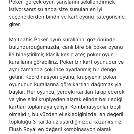
Poker, gerçek oyun şanslarını şekillendirmek
istiyorsanız şu anda size sunulan en iyi
seçeneklerden biridir ve kart oyunu kategorisine
girer.
Maltbahis Poker oyun kurallarını göz önünde
bulundurduğumuzda, canlı bire bir poker oyunu
ile birleştirilmiş klasik kesin ateş poker oyun
kurallarını görebiliriz. Poker bir kart oyunudur ve
aynı zamanda çok ince ayarlanmış bir denge
getirir. Koordinasyon oyunu, krupiyenin poker
oyununun kurallarına göre kartları dağıtmasıyla
başlar. Her oyuncu, yerdeki kartları takip ederek
ve yine elini krupiyeden alarak elinde belirlediği
kartları toplamaya çalışır. Kombinasyonlar beşli
olmalıdır, bu yüzden el eklediğinizde, en değerli
topluluğu 3 kartla uzlaştırdığınızda kazanırsınız.
Flush Royal en değerli kombinasyon olarak