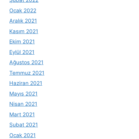
Şubat 2022
Ocak 2022
Aralık 2021
Kasım 2021
Ekim 2021
Eylül 2021
Ağustos 2021
Temmuz 2021
Haziran 2021
Mayıs 2021
Nisan 2021
Mart 2021
Şubat 2021
Ocak 2021