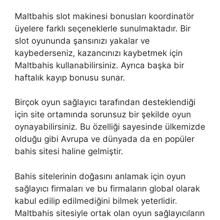
Maltbahis slot makinesi bonusları koordinatör
üyelere farklı seçeneklerle sunulmaktadır. Bir
slot oyununda şansınızı yakalar ve
kaybederseniz, kazancınızı kaybetmek için
Maltbahis kullanabilirsiniz. Ayrıca başka bir
haftalık kayıp bonusu sunar.
Birçok oyun sağlayıcı tarafından desteklendiği
için site ortamında sorunsuz bir şekilde oyun
oynayabilirsiniz. Bu özelliği sayesinde ülkemizde
olduğu gibi Avrupa ve dünyada da en popüler
bahis sitesi haline gelmiştir.
Bahis sitelerinin doğasını anlamak için oyun
sağlayıcı firmaları ve bu firmaların global olarak
kabul edilip edilmediğini bilmek yeterlidir.
Maltbahis sitesiyle ortak olan oyun sağlayıcıların