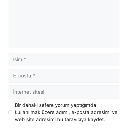
İsim
E-
posta
İnternet
sitesi
Bir dahaki sefere yorum yaptığımda
kullanılmak üzere adımı, e-posta adresimi ve
web site adresimi bu tarayıcıya kaydet.