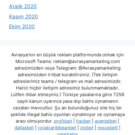
Aralık 2020
Kasım 2020
Ekim 2020
Avrasya'nın en büyük reklam platformunda olmak için
Microsoft Teams:
reklam@avrasyamarketing.com
adresimizden veya Telegram: @Avrasyamarketing
adresimizden irtibat kurabilirsiniz. (Tek iletişim
adreslerimiz teams / telegram ve mail adresimizdir.
Harici hiçbir iletişim adresimiz bulunmamaktadır.
Lütfen itibar etmeyiniz.) Türkiye yasalarına göre 7258
sayılı kanun uyarınca yasa dışı bahis oynamanın
cezaları mevcuttur. Şu an bulunduğunuz site hiç bir
şekilde illegal bahis oyunları oynatmıyor ve oynamaya
aracı olmuyordur.
profxbet
|
ligobet
|
avantajbet
|
dallasbet
|
royalcaribbeanbet
|
ziobet
|
rexusbett
|
parkbahis