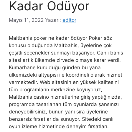
Kadar Ödüyor
Mayıs 11, 2022
Yazarı:
editor
Maltbahis poker ne kadar ödüyor Poker söz
konusu olduğunda Maltbahis, üyelerine çok
çeşitli seçenekler sunmayı başarıyor. Canlı bahis
sitesi artık ülkemde zirvede olmaya karar verdi.
Kumarhane kurulduğu günden bu yana
ülkemizdeki altyapısı ile koordineli olarak hizmet
vermektedir. Web sitesinin en yüksek kalitesini
tüm programların merkezine koyuyoruz,
Maltbahis casino hizmetlerine giriş yaptığınızda,
programda tasarlanan tüm oyunlarda şansınızı
deneyebilirsiniz, bunun yanı sıra üyelerine
benzersiz fırsatlar da sunuyor. Sitedeki canlı
oyun izleme hizmetinde deneyim fırsatları.