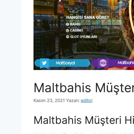
Maltbahis Müşter
Kasım 23, 2021
Yazarı:
editor
Maltbahis Müşteri Hi