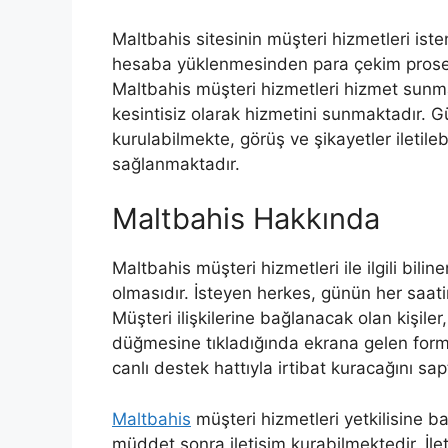
Maltbahis sitesinin müşteri hizmetleri ist
hesaba yüklenmesinden para çekim prosed
Maltbahis müşteri hizmetleri hizmet sunmak
kesintisiz olarak hizmetini sunmaktadır. G
kurulabilmekte, görüş ve şikayetler iletile
sağlanmaktadır.
Maltbahis Hakkında
Maltbahis müşteri hizmetleri ile ilgili bilin
olmasıdır. İsteyen herkes, günün her saat
Müşteri ilişkilerine bağlanacak olan kişiler
düğmesine tıkladığında ekrana gelen form
canlı destek hattıyla irtibat kuracağını s
Maltbahis
müşteri hizmetleri yetkilisine b
müddet sonra iletişim kurabilmektedir. İlet