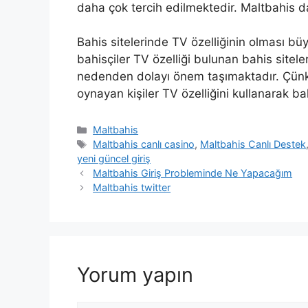
daha çok tercih edilmektedir. Maltbahis da
Bahis sitelerinde TV özelliğinin olması bü
bahisçiler TV özelliği bulunan bahis sitele
nedenden dolayı önem taşımaktadır. Çünkü t
oynayan kişiler TV özelliğini kullanarak ba
Kategoriler
Maltbahis
Etiketler
Maltbahis canlı casino
,
Maltbahis Canlı Destek
yeni güncel giriş
Yazı
Maltbahis Giriş Probleminde Ne Yapacağım
dolaşımı
Maltbahis twitter
Yorum yapın