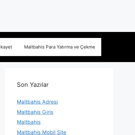
ikayet
Maltbahis Para Yatırma ve Çekme
Son Yazılar
Maltbahis Adresi
Maltbahis Giriş
Maltbahis
Maltbahis Mobil Site