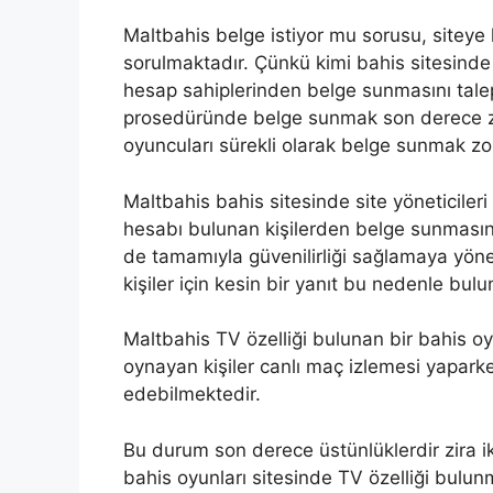
Maltbahis belge istiyor mu sorusu, siteye 
sorulmaktadır. Çünkü kimi bahis sitesinde
hesap sahiplerinden belge sunmasını talep
prosedüründe belge sunmak son derece zor
oyuncuları sürekli olarak belge sunmak zo
Maltbahis bahis sitesinde site yöneticiler
hesabı bulunan kişilerden belge sunmasın
de tamamıyla güvenilirliği sağlamaya yöne
kişiler için kesin bir yanıt bu nedenle bu
Maltbahis TV özelliği bulunan bir bahis oyun
oynayan kişiler canlı maç izlemesi yapar
edebilmektedir.
Bu durum son derece üstünlüklerdir zira i
bahis oyunları sitesinde TV özelliği bulun