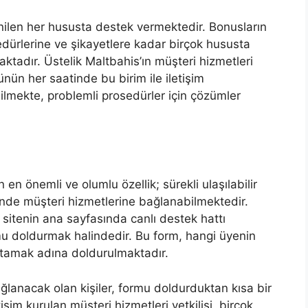
enilen her hususta destek vermektedir. Bonusların
ürlerine ve şikayetlere kadar birçok hususta
tadır. Üstelik Maltbahis’ın müşteri hizmetleri
ünün her saatinde bu birim ile iletişim
bilmekte, problemli prosedürler için çözümler
en en önemli ve olumlu özellik; sürekli ulaşılabilir
inde müşteri hizmetlerine bağlanabilmektedir.
, sitenin ana sayfasında canlı destek hattı
u doldurmak halindedir. Bu form, hangi üyenin
aptamak adına doldurulmaktadır.
ağlanacak olan kişiler, formu doldurduktan kısa bir
işim kurulan müşteri hizmetleri yetkilisi, birçok