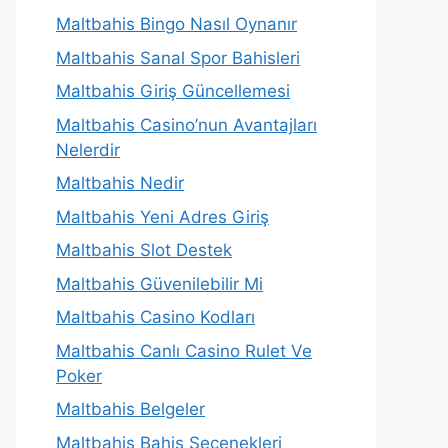
Maltbahis Bingo Nasıl Oynanır
Maltbahis Sanal Spor Bahisleri
Maltbahis Giriş Güncellemesi
Maltbahis Casino’nun Avantajları
Nelerdir
Maltbahis Nedir
Maltbahis Yeni Adres Giriş
Maltbahis Slot Destek
Maltbahis Güvenilebilir Mi
Maltbahis Casino Kodları
Maltbahis Canlı Casino Rulet Ve
Poker
Maltbahis Belgeler
Maltbahis Bahis Seçenekleri