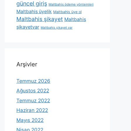
güncel giriş
Maltbahis ödeme yöntemleri
Maltbahis üyelik
Maltbahis üye ol
Maltbahis şikayet
Maltbahis
şikayetvar
Maltbahis şikayet var
Arşivler
Temmuz 2026
Ağustos 2022
Temmuz 2022
Haziran 2022
Mayıs 2022
Nisan 2022