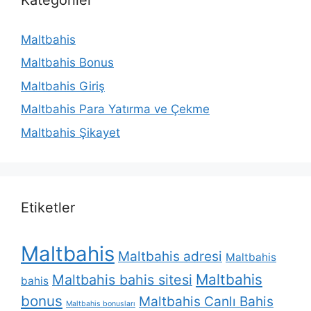
Maltbahis
Maltbahis Bonus
Maltbahis Giriş
Maltbahis Para Yatırma ve Çekme
Maltbahis Şikayet
Etiketler
Maltbahis
Maltbahis adresi
Maltbahis
Maltbahis
Maltbahis bahis sitesi
bahis
bonus
Maltbahis Canlı Bahis
Maltbahis bonusları