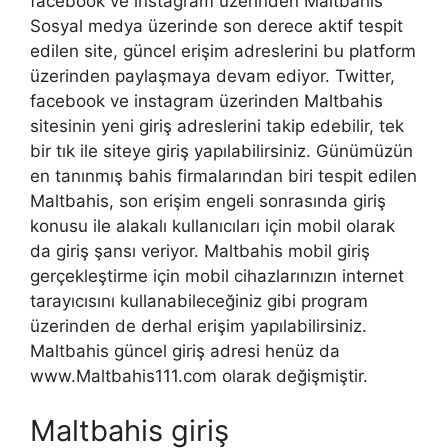
facebook ve instagram üzerinden Maltbahis
Sosyal medya üzerinde son derece aktif tespit
edilen site, güncel erişim adreslerini bu platform
üzerinden paylaşmaya devam ediyor. Twitter,
facebook ve instagram üzerinden Maltbahis
sitesinin yeni giriş adreslerini takip edebilir, tek
bir tık ile siteye giriş yapılabilirsiniz. Günümüzün
en tanınmış bahis firmalarından biri tespit edilen
Maltbahis, son erişim engeli sonrasında giriş
konusu ile alakalı kullanıcıları için mobil olarak
da giriş şansı veriyor. Maltbahis mobil giriş
gerçekleştirme için mobil cihazlarınızın internet
tarayıcısını kullanabileceğiniz gibi program
üzerinden de derhal erişim yapılabilirsiniz.
Maltbahis güncel giriş adresi henüz da
www.Maltbahis111.com olarak değişmiştir.
Maltbahis giriş