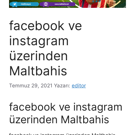
facebook ve
instagram
üzerinden
Maltbahis
Temmuz 29, 2021
Yazarı:
editor
facebook ve instagram
üzerinden Maltbahis