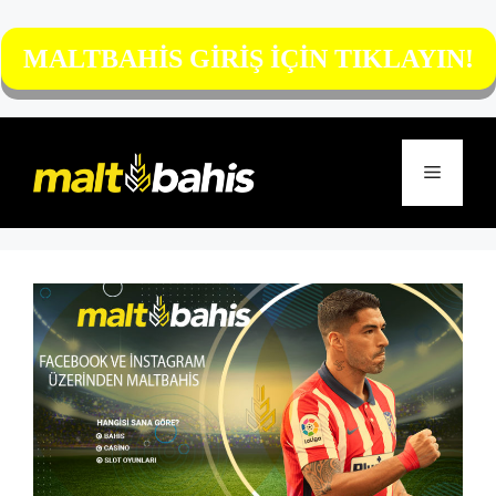
MALTBAHİS GİRİŞ İÇİN TIKLAYIN!
İçeriğe
atla
Menü