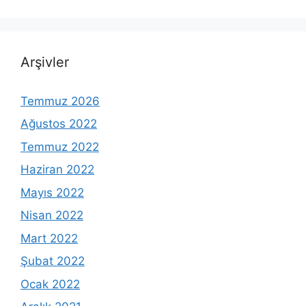
Arşivler
Temmuz 2026
Ağustos 2022
Temmuz 2022
Haziran 2022
Mayıs 2022
Nisan 2022
Mart 2022
Şubat 2022
Ocak 2022