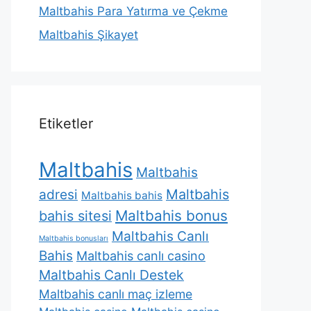
Maltbahis Para Yatırma ve Çekme
Maltbahis Şikayet
Etiketler
Maltbahis
Maltbahis
adresi
Maltbahis
Maltbahis bahis
Maltbahis bonus
bahis sitesi
Maltbahis Canlı
Maltbahis bonusları
Bahis
Maltbahis canlı casino
Maltbahis Canlı Destek
Maltbahis canlı maç izleme