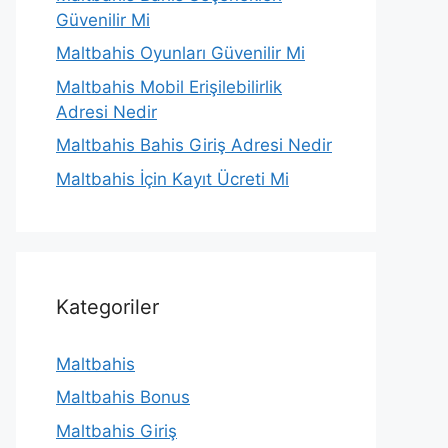
Güvenilir Mi
Maltbahis Oyunları Güvenilir Mi
Maltbahis Mobil Erişilebilirlik
Adresi Nedir
Maltbahis Bahis Giriş Adresi Nedir
Maltbahis İçin Kayıt Ücreti Mi
Kategoriler
Maltbahis
Maltbahis Bonus
Maltbahis Giriş