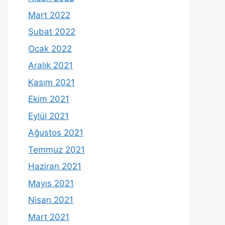
Mart 2022
Şubat 2022
Ocak 2022
Aralık 2021
Kasım 2021
Ekim 2021
Eylül 2021
Ağustos 2021
Temmuz 2021
Haziran 2021
Mayıs 2021
Nisan 2021
Mart 2021