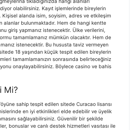
meylerına tıkladığınızda hangi alanları
iyor olabilirsiniz. Kayıt işlemlerinde bireylerin
. Kişisel alanda isim, soyisim, adres ve etkileşim
ken alanlar bulunmaktadır. Hem de hangi kentte
 giriş yapmanız istenecektir. Ülke verilerini,
ek formu tamamlamanız mümkün olacaktır. Hem de
anız istenecektir. Bu hususta taviz vermeyen
 sitede 18 yaşından küçük tespit edilen bireylerin
mleri tamamlamanızın sonrasında belirteceğiniz
asyonu onaylayabilirsiniz. Böylece casino ve bahis
i Mi?
föyüne sahip tespit edilen sitede Curacao lisansı
slerinde en iyi etkinlikleri elde edebilir ve üyelik
masını sağlayabilirsiniz. Güvenilir bir şekilde
er, bonuslar ve canlı destek hizmetleri vasıtası ile