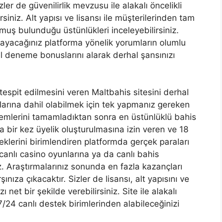
zler de güvenilirlik mevzusu ile alakalı öncelikli
rsiniz. Alt yapısı ve lisansı ile müşterilerinden tam
muş bulunduğu üstünlükleri inceleyebilirsiniz.
ayacağınız platforma yönelik yorumların olumlu
l deneme bonuslarını alarak derhal şansınızı
espit edilmesini veren Maltbahis sitesini derhal
larına dahil olabilmek için tek yapmanız gereken
lemlerini tamamladıktan sonra en üstünlüklü bahis
ca bir kez üyelik oluşturulmasına izin veren ve 18
eklerini birimlendiren platformda gerçek paraları
canlı casino oyunlarına ya da canlı bahis
iz. Araştırmalarınız sonunda en fazla kazançları
ınıza çıkacaktır. Sizler de lisansı, alt yapısını ve
ı net bir şekilde verebilirsiniz. Site ile alakalı
 7/24 canlı destek birimlerinden alabileceğinizi