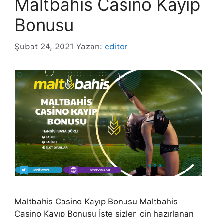
Maltbahis Casino Kayıp
Bonusu
Şubat 24, 2021
Yazarı:
editor
Maltbahis Casino Kayıp Bonusu Maltbahis
Casino Kayıp Bonusu İşte sizler için hazırlanan