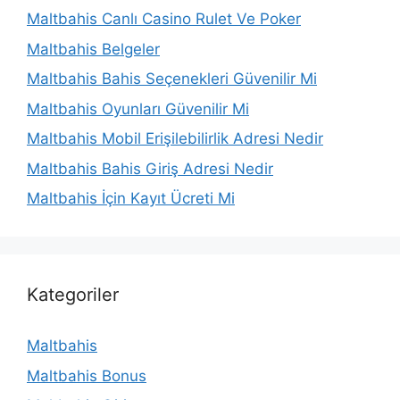
Maltbahis Canlı Casino Rulet Ve Poker
Maltbahis Belgeler
Maltbahis Bahis Seçenekleri Güvenilir Mi
Maltbahis Oyunları Güvenilir Mi
Maltbahis Mobil Erişilebilirlik Adresi Nedir
Maltbahis Bahis Giriş Adresi Nedir
Maltbahis İçin Kayıt Ücreti Mi
Kategoriler
Maltbahis
Maltbahis Bonus