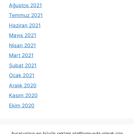
Ağustos 2021
Temmuz 2021
Haziran 2021
Mayıs 2021
Nisan 2021
Mart 2021
Şubat 2021
Ocak 2021
Aralık 2020
Kasım 2020
Ekim 2020
Avrasya'nın en büyük reklam platformunda olmak için