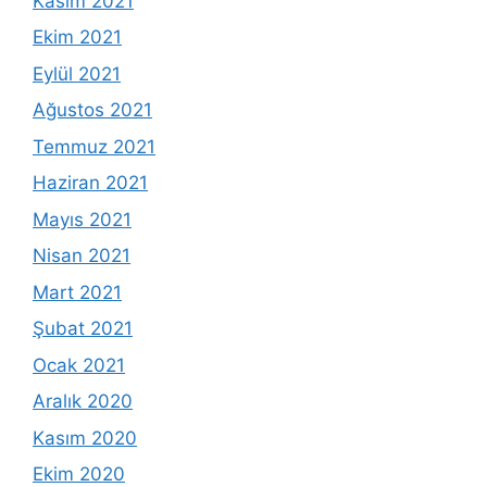
Kasım 2021
Ekim 2021
Eylül 2021
Ağustos 2021
Temmuz 2021
Haziran 2021
Mayıs 2021
Nisan 2021
Mart 2021
Şubat 2021
Ocak 2021
Aralık 2020
Kasım 2020
Ekim 2020