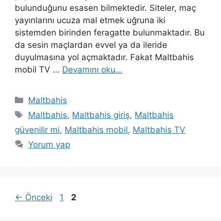
bulunduğunu esasen bilmektedir. Siteler, maç
yayınlarını ucuza mal etmek uğruna iki
sistemden birinden feragatte bulunmaktadır. Bu
da sesin maçlardan evvel ya da ileride
duyulmasına yol açmaktadır. Fakat Maltbahis
mobil TV …
Devamını oku…
Kategoriler
Maltbahis
Etiketler
Maltbahis
,
Maltbahis giriş
,
Maltbahis
güvenilir mi
,
Maltbahis mobil
,
Maltbahis TV
Yorum yap
Yazı
Sayfa
Sayfa
←
Önceki
1
2
dolaşımı