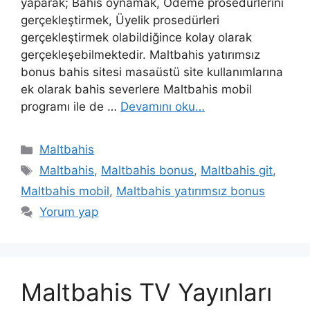
yaparak; Bahis oynamak, Ödeme prosedürlerini
gerçekleştirmek, Üyelik prosedürleri
gerçekleştirmek olabildiğince kolay olarak
gerçekleşebilmektedir. Maltbahis yatırımsız
bonus bahis sitesi masaüstü site kullanımlarına
ek olarak bahis severlere Maltbahis mobil
programı ile de …
Devamını oku…
Kategoriler
Maltbahis
Etiketler
Maltbahis
,
Maltbahis bonus
,
Maltbahis git
,
Maltbahis mobil
,
Maltbahis yatırımsız bonus
Yorum yap
Maltbahis TV Yayınları