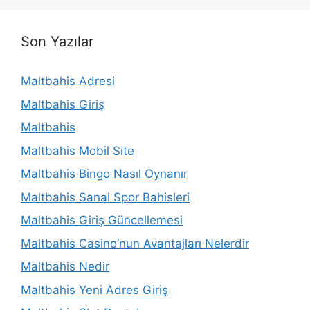
Son Yazılar
Maltbahis Adresi
Maltbahis Giriş
Maltbahis
Maltbahis Mobil Site
Maltbahis Bingo Nasıl Oynanır
Maltbahis Sanal Spor Bahisleri
Maltbahis Giriş Güncellemesi
Maltbahis Casino’nun Avantajları Nelerdir
Maltbahis Nedir
Maltbahis Yeni Adres Giriş