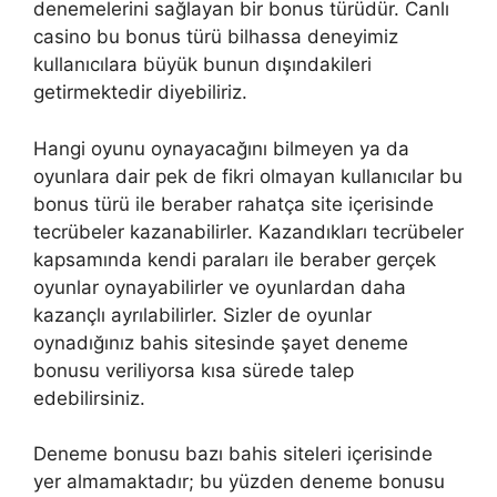
denemelerini sağlayan bir bonus türüdür. Canlı
casino bu bonus türü bilhassa deneyimiz
kullanıcılara büyük bunun dışındakileri
getirmektedir diyebiliriz.
Hangi oyunu oynayacağını bilmeyen ya da
oyunlara dair pek de fikri olmayan kullanıcılar bu
bonus türü ile beraber rahatça site içerisinde
tecrübeler kazanabilirler. Kazandıkları tecrübeler
kapsamında kendi paraları ile beraber gerçek
oyunlar oynayabilirler ve oyunlardan daha
kazançlı ayrılabilirler. Sizler de oyunlar
oynadığınız bahis sitesinde şayet deneme
bonusu veriliyorsa kısa sürede talep
edebilirsiniz.
Deneme bonusu bazı bahis siteleri içerisinde
yer almamaktadır; bu yüzden deneme bonusu