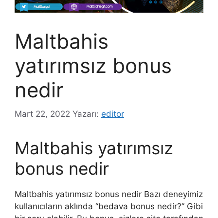
Maltbahis
yatırımsız bonus
nedir
Mart 22, 2022
Yazarı:
editor
Maltbahis yatırımsız
bonus nedir
Maltbahis yatırımsız bonus nedir Bazı deneyimiz
kullanıcıların aklında “bedava bonus nedir?” Gibi