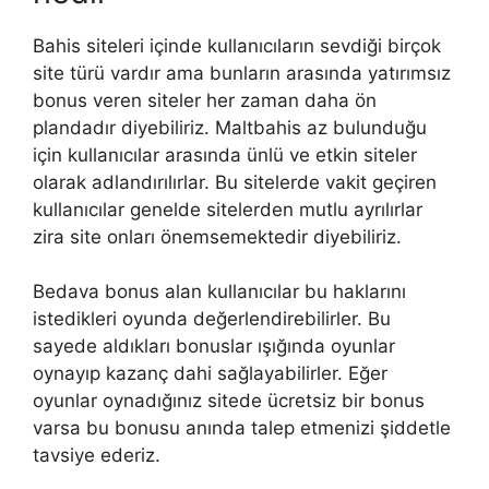
Bahis siteleri içinde kullanıcıların sevdiği birçok
site türü vardır ama bunların arasında yatırımsız
bonus veren siteler her zaman daha ön
plandadır diyebiliriz. Maltbahis az bulunduğu
için kullanıcılar arasında ünlü ve etkin siteler
olarak adlandırılırlar. Bu sitelerde vakit geçiren
kullanıcılar genelde sitelerden mutlu ayrılırlar
zira site onları önemsemektedir diyebiliriz.
Bedava bonus alan kullanıcılar bu haklarını
istedikleri oyunda değerlendirebilirler. Bu
sayede aldıkları bonuslar ışığında oyunlar
oynayıp kazanç dahi sağlayabilirler. Eğer
oyunlar oynadığınız sitede ücretsiz bir bonus
varsa bu bonusu anında talep etmenizi şiddetle
tavsiye ederiz.