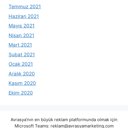
Temmuz 2021
Haziran 2021
Mayıs 2021
Nisan 2021
Mart 2021
Şubat 2021
Ocak 2021
Aralık 2020
Kasım 2020
Ekim 2020
Avrasya'nın en büyük reklam platformunda olmak için
Microsoft Teams:
reklam@avrasyamarketing.com