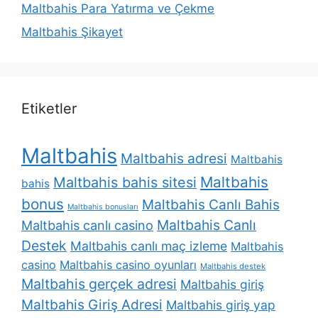
Maltbahis Para Yatırma ve Çekme
Maltbahis Şikayet
Etiketler
Maltbahis
Maltbahis adresi
Maltbahis
Maltbahis
Maltbahis bahis sitesi
bahis
bonus
Maltbahis Canlı Bahis
Maltbahis bonusları
Maltbahis Canlı
Maltbahis canlı casino
Destek
Maltbahis canlı maç izleme
Maltbahis
casino
Maltbahis casino oyunları
Maltbahis destek
Maltbahis gerçek adresi
Maltbahis giriş
Maltbahis Giriş Adresi
Maltbahis giriş yap