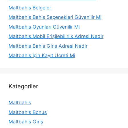
Maltbahis Belgeler
Maltbahis Bahis Seçenekleri Güvenilir Mi
Maltbahis Oyunları Güvenilir Mi
Maltbahis Mobil Erişilebilirlik Adresi Nedir
Maltbahis Bahis Giriş Adresi Nedir
Maltbahis İçin Kayıt Ücreti Mi
Kategoriler
Maltbahis
Maltbahis Bonus
Maltbahis Giriş