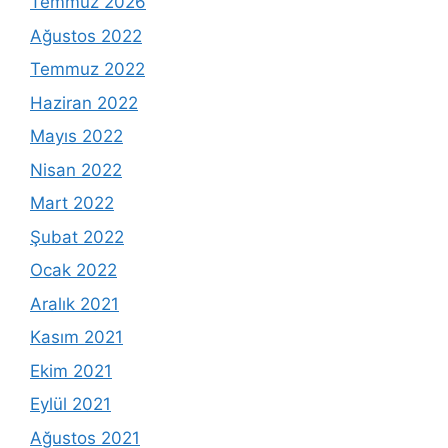
Temmuz 2026
Ağustos 2022
Temmuz 2022
Haziran 2022
Mayıs 2022
Nisan 2022
Mart 2022
Şubat 2022
Ocak 2022
Aralık 2021
Kasım 2021
Ekim 2021
Eylül 2021
Ağustos 2021