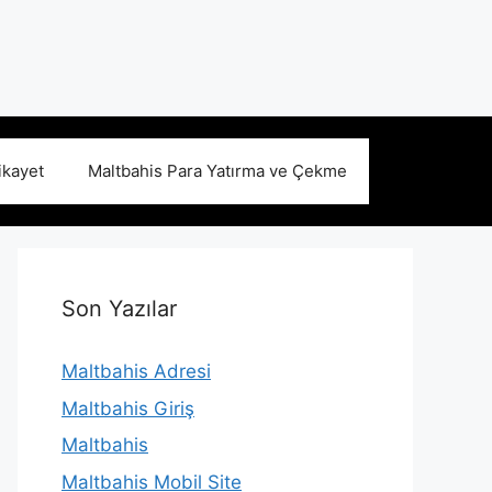
ikayet
Maltbahis Para Yatırma ve Çekme
Son Yazılar
Maltbahis Adresi
Maltbahis Giriş
Maltbahis
Maltbahis Mobil Site