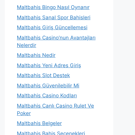
Maltbahis Bingo Nasıl Oynanır
Maltbahis Sanal Spor Bahisleri
Maltbahis Giriş Güncellemesi
Maltbahis Casino’nun Avantajları
Nelerdir
Maltbahis Nedir
Maltbahis Yeni Adres Giriş
Maltbahis Slot Destek
Maltbahis Güvenilebilir Mi
Maltbahis Casino Kodları
Maltbahis Canlı Casino Rulet Ve
Poker
Maltbahis Belgeler
Maltbahis Bahis Seçenekleri