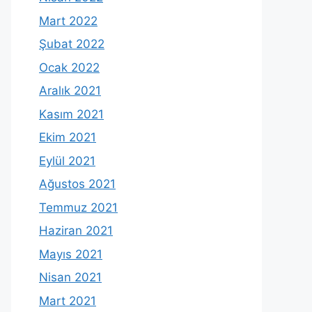
Mart 2022
Şubat 2022
Ocak 2022
Aralık 2021
Kasım 2021
Ekim 2021
Eylül 2021
Ağustos 2021
Temmuz 2021
Haziran 2021
Mayıs 2021
Nisan 2021
Mart 2021