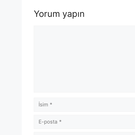
Yorum yapın
Yorum
İsim
E-
posta