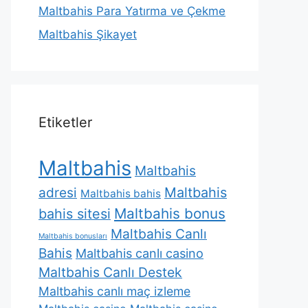
Maltbahis Para Yatırma ve Çekme
Maltbahis Şikayet
Etiketler
Maltbahis
Maltbahis
adresi
Maltbahis
Maltbahis bahis
Maltbahis bonus
bahis sitesi
Maltbahis Canlı
Maltbahis bonusları
Bahis
Maltbahis canlı casino
Maltbahis Canlı Destek
Maltbahis canlı maç izleme