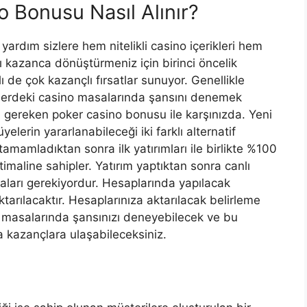
o Bonusu Nasıl Alınır?
ardım sizlere hem nitelikli casino içerikleri hem
rı kazanca dönüştürmeniz için birinci öncelik
lı de çok kazançlı fırsatlar sunuyor. Genellikle
tlerdeki casino masalarında şansını denemek
ı gereken poker casino bonusu ile karşınızda. Yeni
elerin yararlanabileceği iki farklı alternatif
tamamladıktan sonra ilk yatırımları ile birlikte %100
aline sahipler. Yatırım yaptıktan sonra canlı
ları gerekiyordur. Hesaplarında yapılacak
arılacaktır. Hesaplarınıza aktarılacak belirleme
er masalarında şansınızı deneyebilecek ve bu
a kazançlara ulaşabileceksiniz.