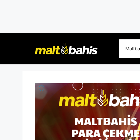
İçeriğe
atla
Maltba