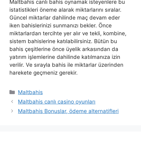
Maltbahis canlı bahis oynamak isteyenlere bu
istatistikleri öneme alarak miktarlarını sıralar.
Güncel miktarlar dahilinde maç devam eder
iken bahislerinizi sunmanızı bekler. Önce
miktarlardan tercihte yer alır ve tekli, kombine,
sistem bahislerine katılabilirsiniz. Bütün bu
bahis çeşitlerine önce üyelik arkasından da
yatırım işlemlerine dahilinde katılmanıza izin
verilir. Ve sırayla bahis ile miktarlar üzerinden
harekete geçmeniz gerekir.
Kategoriler
Maltbahis
Yazı
Maltbahis canlı casino oyunları
dolaşımı
Maltbahis Bonuslar, ödeme alternatifleri