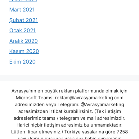
Mart 2021
Şubat 2021
Ocak 2021
Aralık 2020
Kasım 2020
Ekim 2020
Avrasya'nın en büyük reklam platformunda olmak için
Microsoft Teams:
reklam@avrasyamarketing.com
adresimizden veya Telegram: @Avrasyamarketing
adresimizden irtibat kurabilirsiniz. (Tek iletişim
adreslerimiz teams / telegram ve mail adresimizdir.
Harici hiçbir iletişim adresimiz bulunmamaktadır.
Lütfen itibar etmeyiniz.) Türkiye yasalarına göre 7258
sayılı kanun uyarınca yasa dışı bahis oynamanın