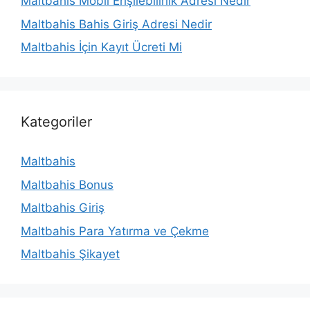
Maltbahis Mobil Erişilebilirlik Adresi Nedir
Maltbahis Bahis Giriş Adresi Nedir
Maltbahis İçin Kayıt Ücreti Mi
Kategoriler
Maltbahis
Maltbahis Bonus
Maltbahis Giriş
Maltbahis Para Yatırma ve Çekme
Maltbahis Şikayet