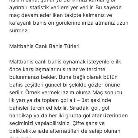
ayrıntılı istatistik verilere yer verilir. Bu sayede
maç devam eder iken takipte kalmanız ve
kafayarılı bahis ön görülerine imza atmanız uzun
sürmez.
Maltbahis Canlı Bahis Türleri
Maltbahis canlı bahis oynamak isteyenlere ilk
önce karşılaşmalarını sıralar ve tercihte
bulunmanızı bekler. Buna bağlı olarak bütün
bahis çeşitleri güncel bi şekilde gözler önüne
serilir. Örnek vermek lazım olursa Maç sonucu,
ilk yarı ya da toplam gol alt – üst şeklinde
bahisler tercih edilebilir. Sıradaki gol, gol
handikap ya da her iki grupta gol atar üzerinden
seçiminizi yapılabilirsiniz. Çifte şans ve
birliktelikte iade alternatifleri de sahip olunan